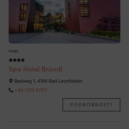
Hotel
Spa Hotel Bründl
Badweg 1, 4190 Bad Leonfelden
+43 7213 61177
PODROBNOSTI