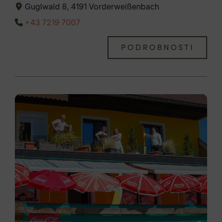
Guglwald 8, 4191 Vorderweißenbach
+43 7219 7007
PODROBNOSTI