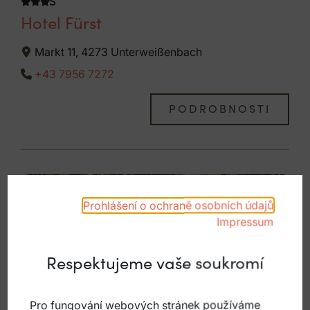
Hotel Fürst
Markt 11, 4273 Unterweißenbach
+43 7956 7272
PODROBNOSTI
Prohlášení o ochraně osobních údajů
Impressum
Respektujeme vaše soukromí
Pro fungování webových stránek používáme