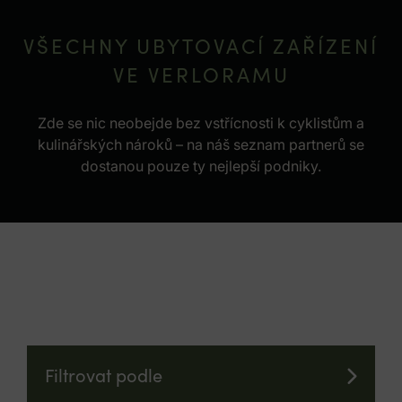
VŠECHNY UBYTOVACÍ ZAŘÍZENÍ
VE VERLORAMU
Zde se nic neobejde bez vstřícnosti k cyklistům a
kulinářských nároků – na náš seznam partnerů se
dostanou pouze ty nejlepší podniky.
Filtrovat podle