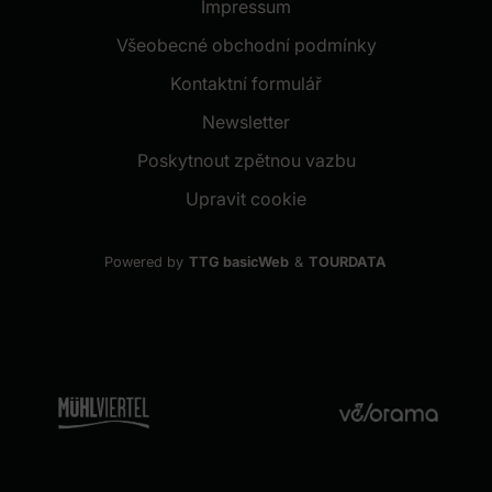
Impressum
Všeobecné obchodní podmínky
Kontaktní formulář
(nové okno)
Newsletter
(nové okno)
Poskytnout zpětnou vazbu
Upravit cookie
Powered by
TTG basicWeb
&
TOURDATA