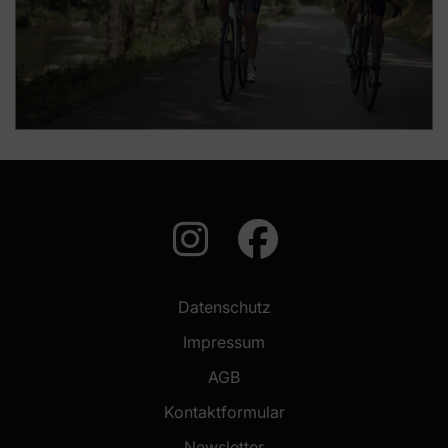
auf Instagram
auf Faceb
Datenschutz
Impressum
AGB
Kontaktformular
(neues Fenster)
Newsletter