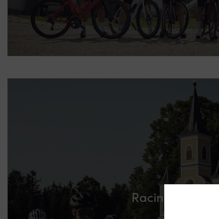
Racing-Club