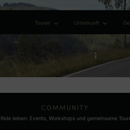
Touren
Unterkunft
Ge
Touren - Menü öffnen
Unterk
COMMUNITY
den Ride lieben: Events, Workshops und gemeinsame Tour