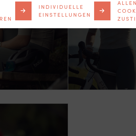
ALLE
INDIVIDUELLE
COOK
EINSTELLUNGEN
EREN
ZUST