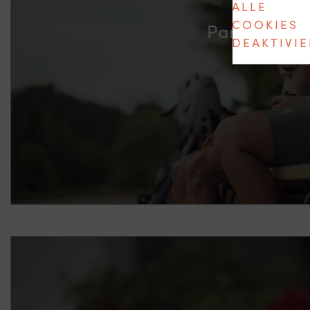
ALLE
COOKIES
Partner
DEAKTIVI