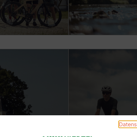
Datens